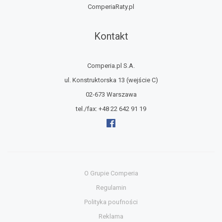
ComperiaRaty.pl
Kontakt
Comperia.pl S.A.
ul. Konstruktorska 13
(wejście C)
02-673 Warszawa
tel./fax:
+48 22 642 91 19
O Grupie Comperia
Regulamin
Polityka poufności
Reklama