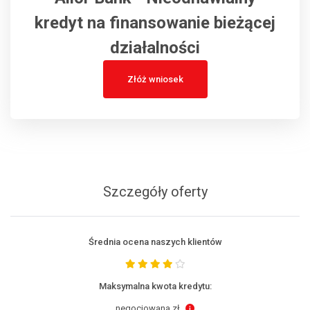
kredyt na finansowanie bieżącej
działalności
Złóż wniosek
Szczegóły oferty
Średnia ocena naszych klientów
Maksymalna kwota kredytu:
negocjowana zł