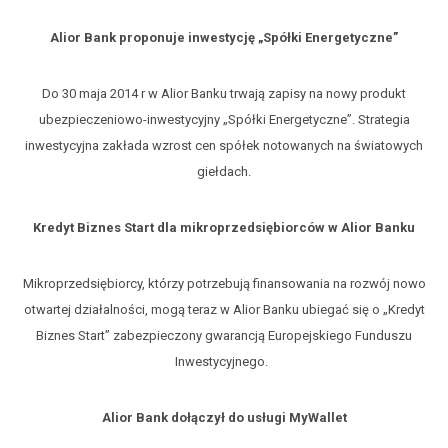
Alior Bank proponuje inwestycję „Spółki Energetyczne”
Do 30 maja 2014 r w Alior Banku trwają zapisy na nowy produkt
ubezpieczeniowo-inwestycyjny „Spółki Energetyczne”. Strategia
inwestycyjna zakłada wzrost cen spółek notowanych na światowych
giełdach.
Kredyt Biznes Start dla mikroprzedsiębiorców w Alior Banku
Mikroprzedsiębiorcy, którzy potrzebują finansowania na rozwój nowo
otwartej działalności, mogą teraz w Alior Banku ubiegać się o „Kredyt
Biznes Start” zabezpieczony gwarancją Europejskiego Funduszu
Inwestycyjnego.
Alior Bank dołączył do usługi MyWallet