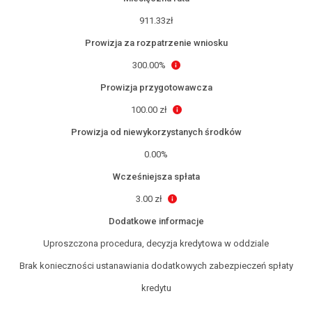
911.33zł
Prowizja za rozpatrzenie wniosku
300.00%
Prowizja przygotowawcza
100.00 zł
Prowizja od niewykorzystanych środków
0.00%
Wcześniejsza spłata
3.00 zł
Dodatkowe informacje
Uproszczona procedura, decyzja kredytowa w oddziale
Brak konieczności ustanawiania dodatkowych zabezpieczeń spłaty
kredytu