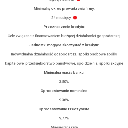
Minimalny okres prowadzenia firmy:
24 miesięcy
Przeznaczenie kredytu:
Cele związane z finansowaniem bieżącej działalności gospodarczej
Jednostki mogące skorzystać z kredytu:
Indywidualna działalność gospodarcza, spółki osobowe spółki
kapitałowe, przedsiębiorstwo państwowe, spółdzielnia, spółki akcyjne
Minimalna marża banku:
3.50%
Oprocentowanie nominalne
9.36%
Oprocentowanie rzeczywiste
9.77%
Miesięczna rata