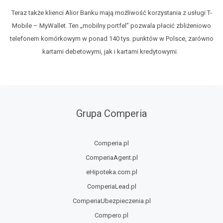
Teraz także klienci Alior Banku mają możliwość korzystania z usługi T-
Mobile – MyWallet. Ten „mobilny portfel” pozwala płacić zbliżeniowo
telefonem komórkowym w ponad 140 tys. punktów w Polsce, zarówno
kartami debetowymi, jak i kartami kredytowymi.
Grupa Comperia
Comperia.pl
ComperiaAgent.pl
eHipoteka.com.pl
ComperiaLead.pl
ComperiaUbezpieczenia.pl
Compero.pl