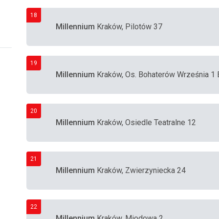
18
Millennium
Kraków, Pilotów 37
19
Millennium
Kraków, Os. Bohaterów Września 1 
20
Millennium
Kraków, Osiedle Teatralne 12
21
Millennium
Kraków, Zwierzyniecka 24
22
Millennium
Kraków, Miodowa 2