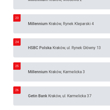
23
Millennium
Kraków, Rynek Kleparski 4
24
HSBC Polska
Kraków, ul. Rynek Główny 13
25
Millennium
Kraków, Karmelicka 3
26
Getin Bank
Kraków, ul. Karmelicka 37