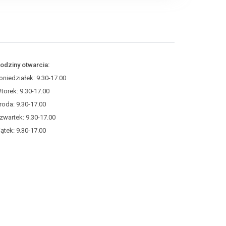
odziny otwarcia:
oniedziałek: 9.30-17.00
torek: 9.30-17.00
roda: 9.30-17.00
zwartek: 9.30-17.00
iątek: 9.30-17.00