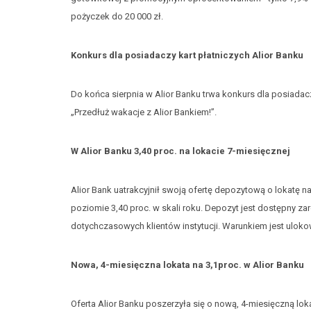
pożyczek do 20 000 zł.
Konkurs dla posiadaczy kart płatniczych Alior Banku
Do końca sierpnia w Alior Banku trwa konkurs dla posiadac
„Przedłuż wakacje z Alior Bankiem!”.
W Alior Banku 3,40 proc. na lokacie 7-miesięcznej
Alior Bank uatrakcyjnił swoją ofertę depozytową o lokatę 
poziomie 3,40 proc. w skali roku. Depozyt jest dostępny za
dotychczasowych klientów instytucji. Warunkiem jest ulo
Nowa, 4-miesięczna lokata na 3,1proc. w Alior Banku
Oferta Alior Banku poszerzyła się o nową, 4-miesięczną lo