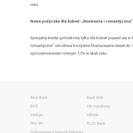
roku.
Nowa pożyczka dla kobiet -„Rozważna i romantyczna” 
Specjalny kredyt gotówkowy tylko dla kobiet pojawił się w
romantyczna” umożliwia korzystne finansowanie nawet do 10
oprocentowaniem równym 7,5% w skali roku.
Alior Bank
Bank BGK
BOŚ
Citi Handlowy
Inteligo
mBank
PKO BP
PLUS Bank
Volkswagen Financial Services