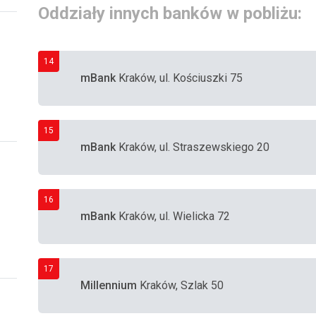
Oddziały innych banków w pobliżu:
14
mBank
Kraków, ul. Kościuszki 75
15
mBank
Kraków, ul. Straszewskiego 20
16
mBank
Kraków, ul. Wielicka 72
17
Millennium
Kraków, Szlak 50