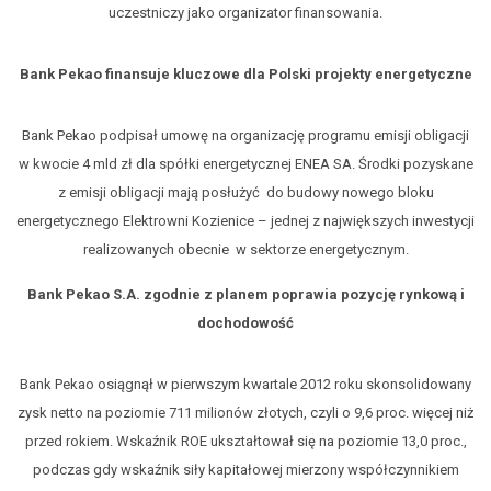
uczestniczy jako organizator finansowania.
Bank Pekao finansuje kluczowe dla Polski projekty energetyczne
Bank Pekao podpisał umowę na organizację programu emisji obligacji
w kwocie 4 mld zł dla spółki energetycznej ENEA SA. Środki pozyskane
z emisji obligacji mają posłużyć do budowy nowego bloku
energetycznego Elektrowni Kozienice – jednej z największych inwestycji
realizowanych obecnie w sektorze energetycznym.
Bank Pekao S.A. zgodnie z planem poprawia pozycję rynkową i
dochodowość
Bank Pekao osiągnął w pierwszym kwartale 2012 roku skonsolidowany
zysk netto na poziomie 711 milionów złotych, czyli o 9,6 proc. więcej niż
przed rokiem. Wskaźnik ROE ukształtował się na poziomie 13,0 proc.,
podczas gdy wskaźnik siły kapitałowej mierzony współczynnikiem