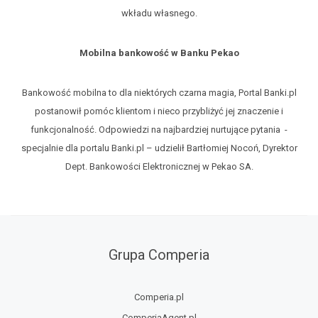
wkładu własnego.
Mobilna bankowość w Banku Pekao
Bankowość mobilna to dla niektórych czarna magia, Portal Banki.pl
postanowił pomóc klientom i nieco przybliżyć jej znaczenie i
funkcjonalność. Odpowiedzi na najbardziej nurtujące pytania -
specjalnie dla portalu Banki.pl – udzielił Bartłomiej Nocoń, Dyrektor
Dept. Bankowości Elektronicznej w Pekao SA.
Grupa Comperia
Comperia.pl
ComperiaAgent.pl