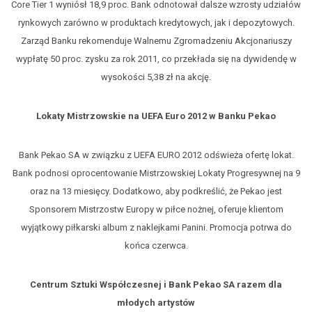
Core Tier 1 wyniósł 18,9 proc. Bank odnotował dalsze wzrosty udziałów
rynkowych zarówno w produktach kredytowych, jak i depozytowych.
Zarząd Banku rekomenduje Walnemu Zgromadzeniu Akcjonariuszy
wypłatę 50 proc. zysku za rok 2011, co przekłada się na dywidendę w
wysokości 5,38 zł na akcję.
Lokaty Mistrzowskie na UEFA Euro 2012 w Banku Pekao
Bank Pekao SA w związku z UEFA EURO 2012 odświeża ofertę lokat.
Bank podnosi oprocentowanie Mistrzowskiej Lokaty Progresywnej na 9
oraz na 13 miesięcy. Dodatkowo, aby podkreślić, że Pekao jest
Sponsorem Mistrzostw Europy w piłce nożnej, oferuje klientom
wyjątkowy piłkarski album z naklejkami Panini. Promocja potrwa do
końca czerwca.
Centrum Sztuki Współczesnej i Bank Pekao SA razem dla
młodych artystów