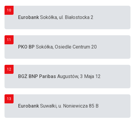
10
Eurobank
Sokółka, ul. Białostocka 2
11
PKO BP
Sokółka, Osiedle Centrum 20
12
BGŻ BNP Paribas
Augustów, 3 Maja 12
13
Eurobank
Suwałki, u. Noniewicza 85 B