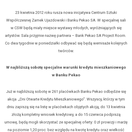
23 kwietnia 2012 roku rusza nowa inicjatywa Centrum Sztuki
Współczesnej Zamek Ujazdowski i Banku Pekao SA. W specjalnej sali
w CSW będą miały miejsce wystawy młodych, wyróżniających się
artystów. Sala przyjmie nazwę partnera – Bank Pekao SA Project Room.
Co dwa tygodnie w poniedziałki odbywać się będą wernisaże kolejnych
twórców.
W najbliższą sobotę specjalne warunki kredytu mieszkaniowego
w Banku Pekao
Już w najbliższą sobotę w 261 placówkach Banku Pekao odbędzie się
akcja „Dni Otwarte Kredytu Mieszkaniowego”. Wszyscy, którzy w tym
dniu zapiszą się na listę w placówkach objętych akcją, do 13 kwietnia
złożą kompletny wniosek kredytowy, a do 15 czerwca podpiszą
umowę, będą mogli skorzystać ze specjalnej oferty: 0 zł prowizji i marżę
na poziomie 1,20 proc. bez względu na kwotę kredytu oraz wielkość