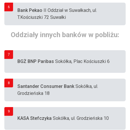
6
Bank Pekao
II Oddział w Suwałkach, ul.
T.Kościuszki 72 Suwałki
Oddziały innych banków w pobliżu:
7
BGŻ BNP Paribas
Sokółka, Plac Kościuszki 6
8
Santander Consumer Bank
Sokółka, ul.
Grodzieńska 18
9
KASA Stefczyka
Sokółka, ul. Grodzieńska 10