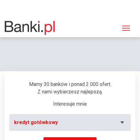
Strona główna
Banki
Oddział Bank Pekao, Białystok, ul. Sokólska 26
Mamy 30 banków i ponad 2 000 ofert.
Z nami wybierzesz najlepszą.
Interesuje mnie
kredyt gotówkowy