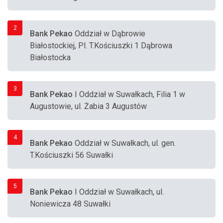
2
Bank Pekao
Oddział w Dąbrowie
Białostockiej, Pl. T.Kościuszki 1 Dąbrowa
Białostocka
3
Bank Pekao
I Oddział w Suwałkach, Filia 1 w
Augustowie, ul. Żabia 3 Augustów
4
Bank Pekao
Oddział w Suwałkach, ul. gen.
T.Kościuszki 56 Suwałki
5
Bank Pekao
I Oddział w Suwałkach, ul.
Noniewicza 48 Suwałki