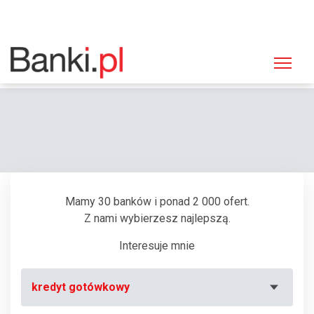
Strona główna
Banki
Oddział Bank Pekao, Warszawa, ul. Krakowskie Przedmieście 1
Mamy 30 banków i ponad 2 000 ofert.
Z nami wybierzesz najlepszą.
Interesuje mnie
kredyt gotówkowy