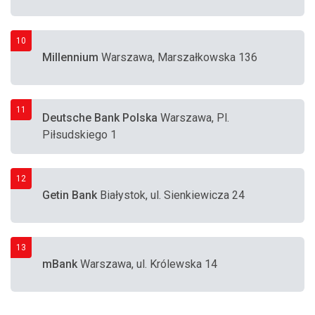
10
Millennium
Warszawa, Marszałkowska 136
11
Deutsche Bank Polska
Warszawa, Pl.
Piłsudskiego 1
12
Getin Bank
Białystok, ul. Sienkiewicza 24
13
mBank
Warszawa, ul. Królewska 14