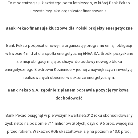
To modernizacja już szóstego portu lotniczego, w której Bank Pekao
uczestniczy jako organizator finansowania.
Bank Pekao finansuje kluczowe dla Polski projekty energetyczne
Bank Pekao podpisał umowę na organizację programu emisji obligacji
w kwocie 4 mld zł dla spółki energetycznej ENEA SA. Środki pozyskane
z emisji obligacji mają posłużyć do budowy nowego bloku
energetycznego Elektrowni Kozienice – jednej z największych inwestycji
realizowanych obecnie w sektorze energetycznym.
Bank Pekao S.A. zgodnie z planem poprawia pozycję rynkową i
dochodowość
Bank Pekao osiągnął w pierwszym kwartale 2012 roku skonsolidowany
zysk netto na poziomie 711 milionów złotych, czyli o 9,6 proc. więcej niż
przed rokiem. Wskaźnik ROE ukształtował się na poziomie 13,0 proc.,