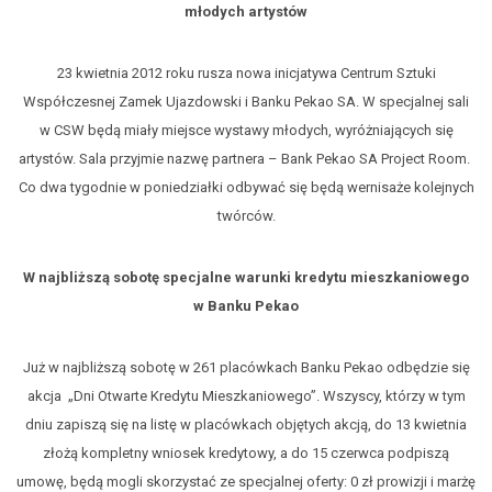
młodych artystów
23 kwietnia 2012 roku rusza nowa inicjatywa Centrum Sztuki
Współczesnej Zamek Ujazdowski i Banku Pekao SA. W specjalnej sali
w CSW będą miały miejsce wystawy młodych, wyróżniających się
artystów. Sala przyjmie nazwę partnera – Bank Pekao SA Project Room.
Co dwa tygodnie w poniedziałki odbywać się będą wernisaże kolejnych
twórców.
W najbliższą sobotę specjalne warunki kredytu mieszkaniowego
w Banku Pekao
Już w najbliższą sobotę w 261 placówkach Banku Pekao odbędzie się
akcja „Dni Otwarte Kredytu Mieszkaniowego”. Wszyscy, którzy w tym
dniu zapiszą się na listę w placówkach objętych akcją, do 13 kwietnia
złożą kompletny wniosek kredytowy, a do 15 czerwca podpiszą
umowę, będą mogli skorzystać ze specjalnej oferty: 0 zł prowizji i marżę