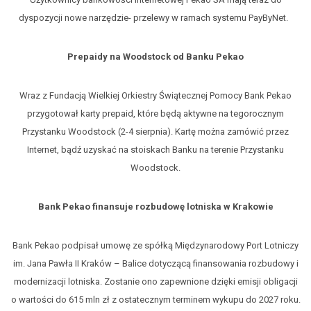
dyspozycji nowe narzędzie- przelewy w ramach systemu PayByNet.
Prepaidy na Woodstock od Banku Pekao
Wraz z Fundacją Wielkiej Orkiestry Świątecznej Pomocy Bank Pekao
przygotował karty prepaid, które będą aktywne na tegorocznym
Przystanku Woodstock (2-4 sierpnia). Kartę można zamówić przez
Internet, bądź uzyskać na stoiskach Banku na terenie Przystanku
Woodstock.
Bank Pekao finansuje rozbudowę lotniska w Krakowie
Bank Pekao podpisał umowę ze spółką Międzynarodowy Port Lotniczy
im. Jana Pawła II Kraków – Balice dotyczącą finansowania rozbudowy i
modernizacji lotniska. Zostanie ono zapewnione dzięki emisji obligacji
o wartości do 615 mln zł z ostatecznym terminem wykupu do 2027 roku.