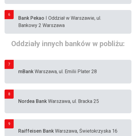
6
Bank Pekao
I Oddział w Warszawie, ul.
Bankowy 2 Warszawa
Oddziały innych banków w pobliżu:
7
mBank
Warszawa, ul. Emilii Plater 28
8
Nordea Bank
Warszawa, ul. Bracka 25
9
Raiffeisen Bank
Warszawa, Świetokrzyska 16