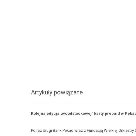
Artykuły powiązane
Kolejna edycja „woodstockowej” karty prepaid w Peka
Po raz drugi Bank Pekao wraz z Fundacją Wielkiej Orkiestr