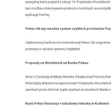
specjalną kartę prepaid z okazji 19. Przystanku Woodstock
tam możliwe dokonywanie płatności mobilnych we wszystkic
aplikację PeoPay.
Pekao SA wprowadza system szybkich przelewów Pa
Użytkownicy bankowości internetowej Pekao SA mają teraz
przelewy w ramach systemu PayByNet.
Prepaidy na Woodstock od Banku Pekao
Wraz z Fundacją Wielkiej Orkiestry Świątecznej Pomocy Ban
które będą aktywne na tegorocznym Przystanku Woodstock (
zamówić przez Internet, bądź uzyskać na stoiskach Banku 
Bank Pekao finansuje rozbudowę lotniska w Krakowie