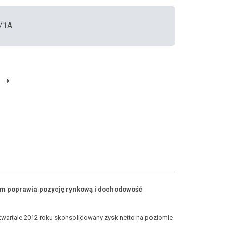
4/1A
em poprawia pozycję rynkową i dochodowość
wartale 2012 roku skonsolidowany zysk netto na poziomie