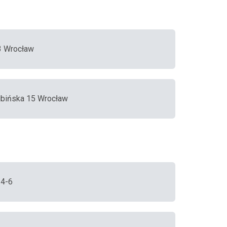
 3 Wrocław
ubińska 15 Wrocław
 4-6