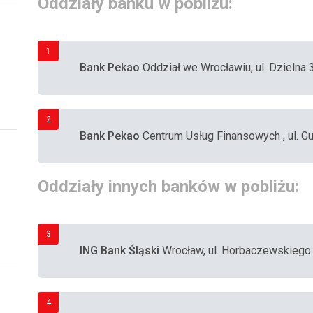
Oddziały banku w pobliżu:
1
Bank Pekao
Oddział we Wrocławiu, ul. Dzielna
2
Bank Pekao
Centrum Usług Finansowych , ul. G
Oddziały innych banków w pobliżu:
3
ING Bank Śląski
Wrocław, ul. Horbaczewskiego
4