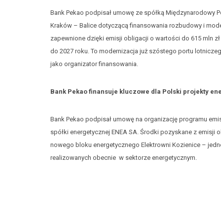
Bank Pekao podpisał umowę ze spółką Międzynarodowy Port
Kraków – Balice dotyczącą finansowania rozbudowy i moder
zapewnione dzięki emisji obligacji o wartości do 615 mln 
do 2027 roku. To modernizacja już szóstego portu lotnicze
jako organizator finansowania.
Bank Pekao finansuje kluczowe dla Polski projekty e
Bank Pekao podpisał umowę na organizację programu emisji
spółki energetycznej ENEA SA. Środki pozyskane z emisji 
nowego bloku energetycznego Elektrowni Kozienice – jedne
realizowanych obecnie w sektorze energetycznym.