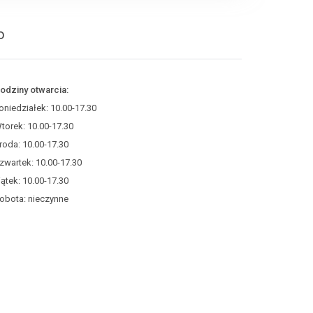
o
odziny otwarcia:
oniedziałek: 10.00-17.30
torek: 10.00-17.30
roda: 10.00-17.30
zwartek: 10.00-17.30
iątek: 10.00-17.30
obota: nieczynne