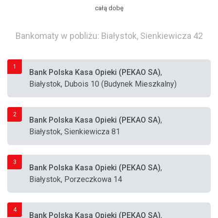
całą dobę
Bankomaty w pobliżu: Białystok, Sienkiewicza 42
1
Bank Polska Kasa Opieki (PEKAO SA)
,
Białystok, Dubois 10 (Budynek Mieszkalny)
2
Bank Polska Kasa Opieki (PEKAO SA)
,
Białystok, Sienkiewicza 81
3
Bank Polska Kasa Opieki (PEKAO SA)
,
Białystok, Porzeczkowa 14
4
Bank Polska Kasa Opieki (PEKAO SA)
,