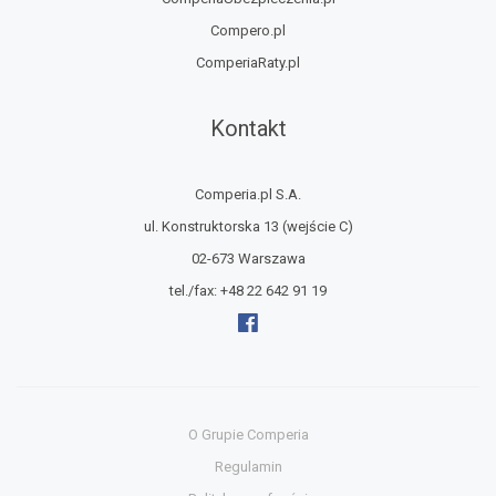
Compero.pl
ComperiaRaty.pl
Kontakt
Comperia.pl S.A.
ul. Konstruktorska 13
(wejście C)
02-673 Warszawa
tel./fax:
+48 22 642 91 19
O Grupie Comperia
Regulamin