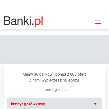
Strona główna
Bankomaty
Bankomat Bank Polska Kasa Opieki (PEKAO SA), Białystok, Sienkiewicza
42
Mamy 30 banków i ponad 2 000 ofert.
Z nami wybierzesz najlepszą.
Interesuje mnie
kredyt gotówkowy