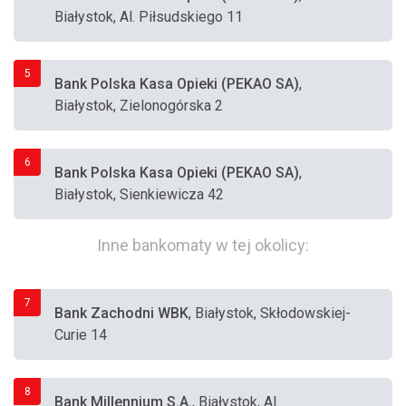
Białystok, Al. Piłsudskiego 11
5
Bank Polska Kasa Opieki (PEKAO SA)
,
Białystok, Zielonogórska 2
6
Bank Polska Kasa Opieki (PEKAO SA)
,
Białystok, Sienkiewicza 42
Inne bankomaty w tej okolicy:
7
Bank Zachodni WBK
, Białystok, Skłodowskiej-
Curie 14
8
Bank Millennium S.A.
, Białystok, Al.