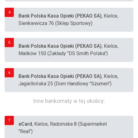
4
Bank Polska Kasa Opieki (PEKAO SA)
, Kielce,
Sienkiewicza 76 (Sklep Sportowy)
5
Bank Polska Kasa Opieki (PEKAO SA)
, Kielce,
Malików 150 (Zakłady "DS Smith Polska")
6
Bank Polska Kasa Opieki (PEKAO SA)
, Kielce,
Jagiellońska 25 (Dom Handlowy "Szumen")
Inne bankomaty w tej okolicy:
7
eCard
, Kielce, Radomska 8 (Supermarket
"Real")