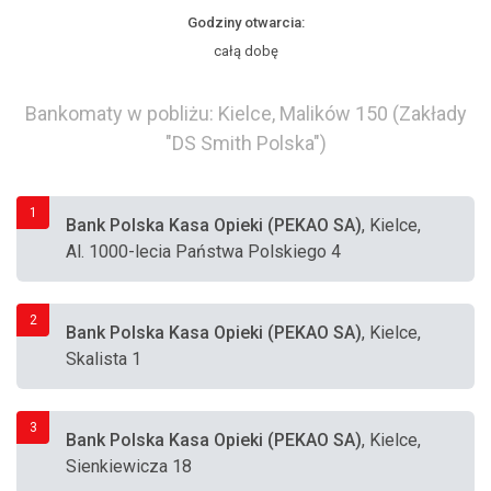
Godziny otwarcia:
całą dobę
Bankomaty w pobliżu: Kielce, Malików 150 (Zakłady
"DS Smith Polska")
1
Bank Polska Kasa Opieki (PEKAO SA)
, Kielce,
Al. 1000-lecia Państwa Polskiego 4
2
Bank Polska Kasa Opieki (PEKAO SA)
, Kielce,
Skalista 1
3
Bank Polska Kasa Opieki (PEKAO SA)
, Kielce,
Sienkiewicza 18