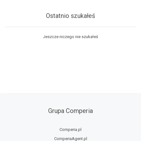
Ostatnio szukałeś
Jeszcze niczego nie szukałeś
Grupa Comperia
Comperia.pl
ComperiaAgent.pl