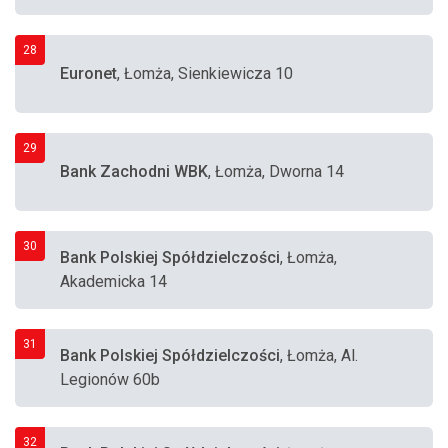
28
Euronet
, Łomża, Sienkiewicza 10
29
Bank Zachodni WBK
, Łomża, Dworna 14
30
Bank Polskiej Spółdzielczości
, Łomża,
Akademicka 14
31
Bank Polskiej Spółdzielczości
, Łomża, Al.
Legionów 60b
32