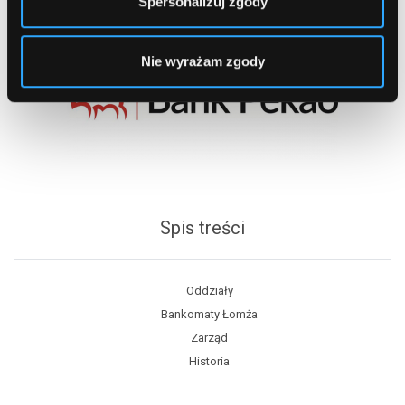
Spersonalizuj zgody
Nie wyrażam zgody
Spis treści
Oddziały
Bankomaty Łomża
Zarząd
Historia