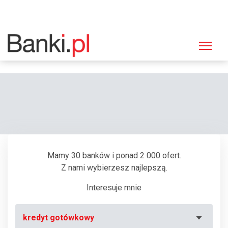
Strona główna
Bankomaty
Bankomat Bank Polska Kasa Opieki (PEKAO SA), Łomża, Małachowskiego
1
Mamy 30 banków i ponad 2 000 ofert.
Z nami wybierzesz najlepszą.
Interesuje mnie
kredyt gotówkowy