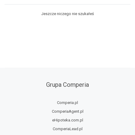
Jeszcze niczego nie szukałeś
Grupa Comperia
Comperia.pl
ComperiaAgent.pl
eHipoteka.com.pl
ComperiaLead.pl