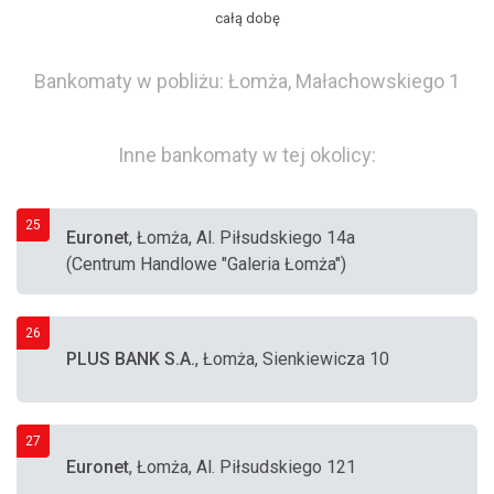
całą dobę
Bankomaty w pobliżu: Łomża, Małachowskiego 1
Inne bankomaty w tej okolicy:
25
Euronet
, Łomża, Al. Piłsudskiego 14a
(Centrum Handlowe "Galeria Łomża")
26
PLUS BANK S.A.
, Łomża, Sienkiewicza 10
27
Euronet
, Łomża, Al. Piłsudskiego 121