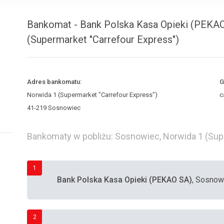
Bankomat - Bank Polska Kasa Opieki (PEKAO
(Supermarket "Carrefour Express")
Adres bankomatu:
G
Norwida 1 (Supermarket "Carrefour Express")
c
41-219 Sosnowiec
Bankomaty w pobliżu: Sosnowiec, Norwida 1 (Sup
1
Bank Polska Kasa Opieki (PEKAO SA)
, Sosnow
2