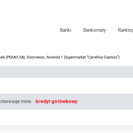
Banki
Bankomaty
Rankin
ki (PEKAO SA), Sosnowiec, Norwida 1 (Supermarket "Carrefour Express")
Interesuje mnie
kredyt gotówkowy