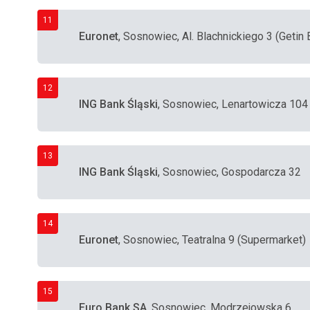
11
Euronet
, Sosnowiec, Al. Blachnickiego 3 (Getin 
12
ING Bank Śląski
, Sosnowiec, Lenartowicza 104
13
ING Bank Śląski
, Sosnowiec, Gospodarcza 32
14
Euronet
, Sosnowiec, Teatralna 9 (Supermarket)
15
Euro Bank SA
, Sosnowiec, Modrzejowska 6