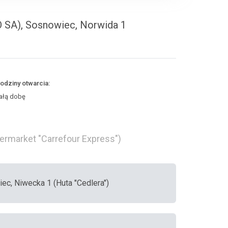
 SA), Sosnowiec, Norwida 1
odziny otwarcia:
ałą dobę
ermarket "Carrefour Express")
iec, Niwecka 1 (Huta "Cedlera")