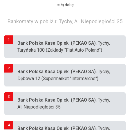
całą dobę
Bankomaty w pobliżu: Tychy, Al. Niepodległości 35
1
Bank Polska Kasa Opieki (PEKAO SA)
, Tychy,
Turyńska 100 (Zakłady "Fiat Auto Poland")
2
Bank Polska Kasa Opieki (PEKAO SA)
, Tychy,
Dębowa 12 (Supermarket "Intermarche")
3
Bank Polska Kasa Opieki (PEKAO SA)
, Tychy,
Al. Niepodległości 35
4
Bank Polska Kasa Opieki (PEKAO SA)
, Tychy,