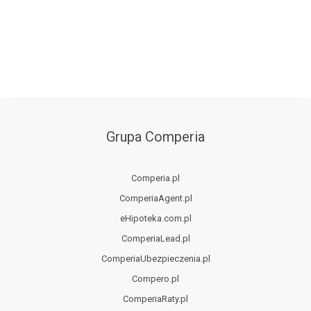
Grupa Comperia
Comperia.pl
ComperiaAgent.pl
eHipoteka.com.pl
ComperiaLead.pl
ComperiaUbezpieczenia.pl
Compero.pl
ComperiaRaty.pl