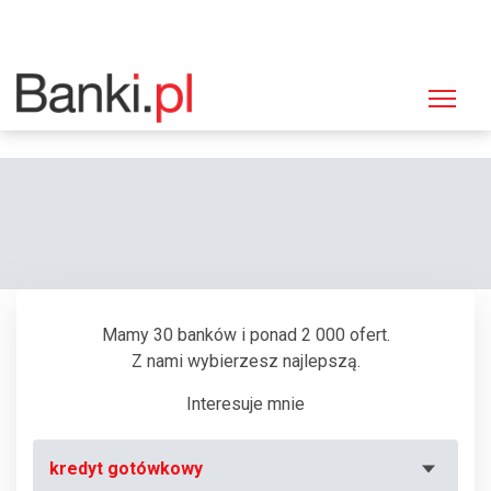
Strona główna
Bankomaty
Bankomat Bank Polska Kasa Opieki (PEKAO SA), Tychy, Al. Niepodległości
35
Mamy 30 banków i ponad 2 000 ofert.
Z nami wybierzesz najlepszą.
Interesuje mnie
kredyt gotówkowy