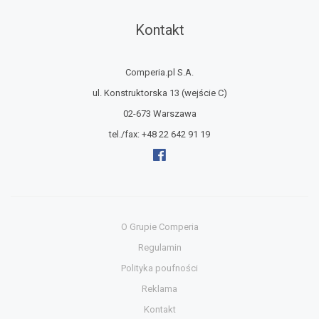
Kontakt
Comperia.pl S.A.
ul. Konstruktorska 13
(wejście C)
02-673 Warszawa
tel./fax:
+48 22 642 91 19
O Grupie Comperia
Regulamin
Polityka poufności
Reklama
Kontakt