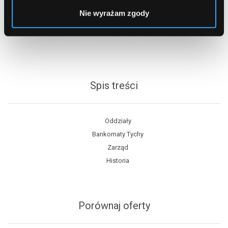
Nie wyrażam zgody
Spis treści
Oddziały
Bankomaty Tychy
Zarząd
Historia
Porównaj oferty