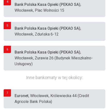
4
Bank Polska Kasa Opieki (PEKAO SA)
,
Włocławek, Plac Wolności 15
5
Bank Polska Kasa Opieki (PEKAO SA)
,
Włocławek, Zduńska 6-12
6
Bank Polska Kasa Opieki (PEKAO SA)
,
Włocławek, Żurawia 26 (Budynek Mieszkalno-
Usługowy)
Inne bankomaty w tej okolicy:
7
Euronet
, Włocławek, Królewiecka 44 (Credit
Agricole Bank Polska)