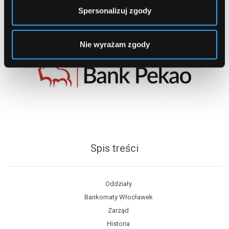
Spersonalizuj zgody
Nie wyrażam zgody
Spis treści
Oddziały
Bankomaty Włocławek
Zarząd
Historia