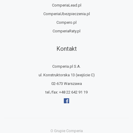
ComperiaLead.pl
ComperiaUbezpieczenia.pl
Compero.pl
ComperiaRaty.pl
Kontakt
Comperia.pl S.A.
ul. Konstruktorska 13
(wejście C)
02-673 Warszawa
tel./fax:
+48 22 642 91 19
O Grupie Comperia