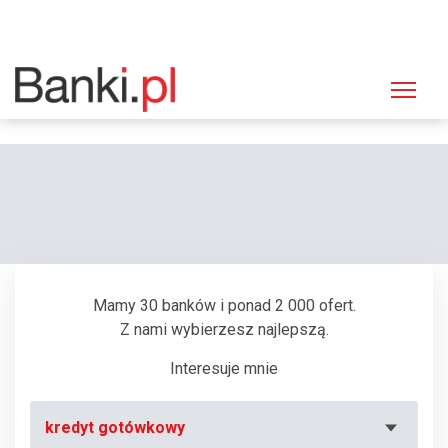
Strona główna
Bankomaty
Bankomat Bank Polska Kasa Opieki (PEKAO SA), Włocławek, Zduńska 6-
12
Mamy 30 banków i ponad 2 000 ofert.
Z nami wybierzesz najlepszą.
Interesuje mnie
kredyt gotówkowy