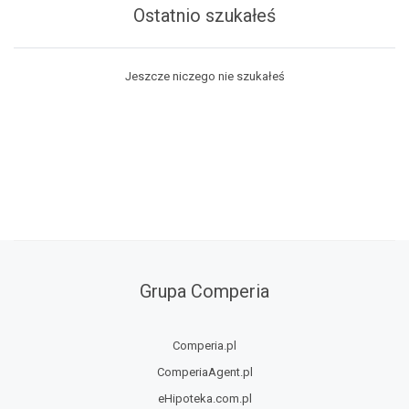
Ostatnio szukałeś
Jeszcze niczego nie szukałeś
Grupa Comperia
Comperia.pl
ComperiaAgent.pl
eHipoteka.com.pl