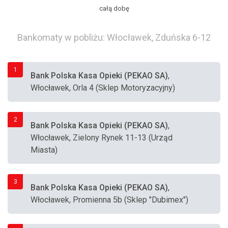
całą dobę
Bankomaty w pobliżu: Włocławek, Zduńska 6-12
1
Bank Polska Kasa Opieki (PEKAO SA)
,
Włocławek, Orla 4 (Sklep Motoryzacyjny)
2
Bank Polska Kasa Opieki (PEKAO SA)
,
Włocławek, Zielony Rynek 11-13 (Urząd
Miasta)
3
Bank Polska Kasa Opieki (PEKAO SA)
,
Włocławek, Promienna 5b (Sklep "Dubimex")