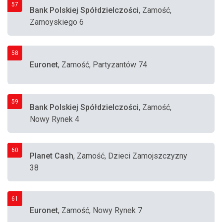
57
Bank Polskiej Spółdzielczości
, Zamość,
Zamoyskiego 6
58
Euronet
, Zamość, Partyzantów 74
59
Bank Polskiej Spółdzielczości
, Zamość,
Nowy Rynek 4
60
Planet Cash
, Zamość, Dzieci Zamojszczyzny
38
61
Euronet
, Zamość, Nowy Rynek 7