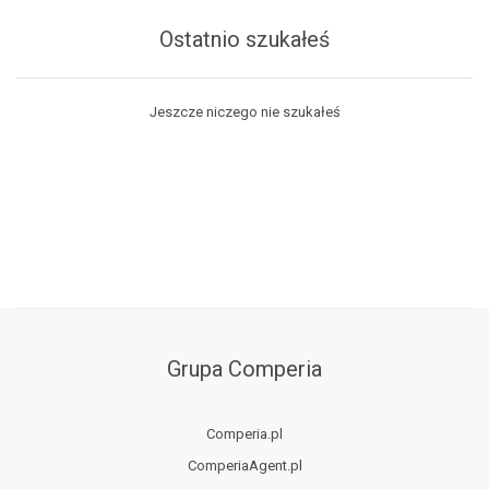
Ostatnio szukałeś
Jeszcze niczego nie szukałeś
Grupa Comperia
Comperia.pl
ComperiaAgent.pl