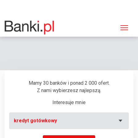
Strona główna
Banki
Oddział Alior Bank, Kraków, ul. Pilotów 2
Mamy 30 banków i ponad 2 000 ofert.
Z nami wybierzesz najlepszą.
Interesuje mnie
kredyt gotówkowy