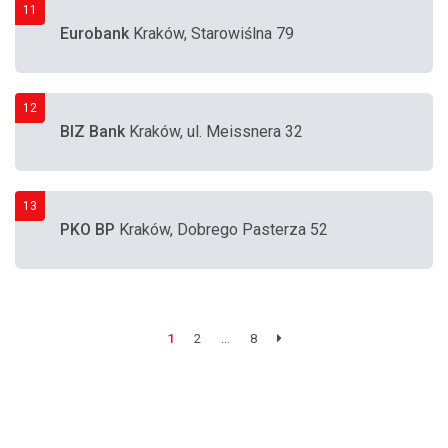
11
Eurobank
Kraków, Starowiślna 79
12
BIZ Bank
Kraków, ul. Meissnera 32
13
PKO BP
Kraków, Dobrego Pasterza 52
1
2
...
8