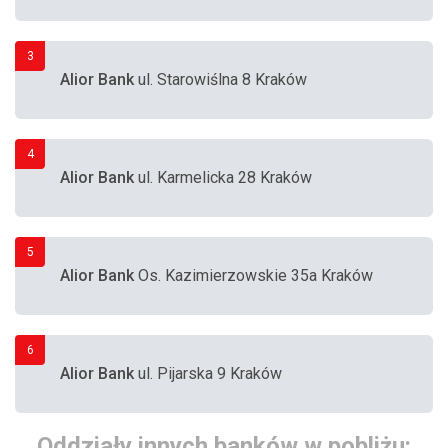
3
Alior Bank
ul. Starowiślna 8 Kraków
4
Alior Bank
ul. Karmelicka 28 Kraków
5
Alior Bank
Os. Kazimierzowskie 35a Kraków
6
Alior Bank
ul. Pijarska 9 Kraków
Oddziały innych banków w pobliżu: