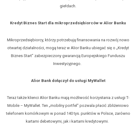
giełdach.
Kredyt Biznes Start dla mikroprzedsiębiorców w Alior Banku
Mikroprzedsiębiorcy, którzy potrzebują finansowania na rozwój nowo
otwartej działalności, mogą teraz w Alior Banku ubiegać się o „Kredyt
Biznes Start” zabezpieczony gwarancją Europejskiego Funduszu
Inwestycyjnego.
Alior Bank dołączył do usługi MyWallet
Teraz także klienci Alior Banku mają możliwość korzystania z usługi T-
Mobile – MyWallet. Ten „mobilny portfel” pozwala płacić zbliżeniowo
telefonem komórkowym w ponad 140 tys. punktów w Polsce, zarówno
kartami debetowymi, jak i kartami kredytowymi.