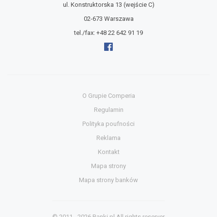
ul. Konstruktorska 13
(wejście C)
02-673 Warszawa
tel./fax:
+48 22 642 91 19
O Grupie Comperia
Regulamin
Polityka poufności
Reklama
Kontakt
Mapa strony
Mapa strony banków
© 2011 - 2026
Banki.pl
All rights reserver