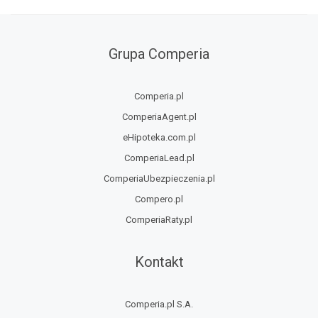
Grupa Comperia
Comperia.pl
ComperiaAgent.pl
eHipoteka.com.pl
ComperiaLead.pl
ComperiaUbezpieczenia.pl
Compero.pl
ComperiaRaty.pl
Kontakt
Comperia.pl S.A.