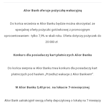
Alior Bank oferuje pożyczkę wakacyjną
Do końca września w Alior Banku będzie można skorzystać ze
specjalnej oferty pożyczki gotówkowej z promocyjnym
oprocentowaniem - tylko 7,9% w skali roku. Oferta dotyczy pożyczek do
20 000 zł.
Konkurs dla posiadaczy kart płatniczych Alior Banku
Do końca sierpnia w Alior Banku trwa konkurs dla posiadaczy kart
płatniczych pod hasłem „Przedłuż wakacje z Alior Bankiem!”.
W Alior Banku 3,40 proc. na lokacie 7-miesięcznej
Alior Bank uatrakcyjnił swoją ofertę depozytową o lokatę na 7 miesięcy