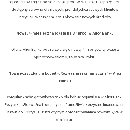
oprocentowaną na poziomie 3,40 proc. w skali roku. Depozyt jest
dostępny zarówno dla nowych, jak i dotychczasowych klientów
instytucji. Warunkiem jest ulokowanie nowych środków.
Nowa, 4-miesięczna lokata na 3,1proc. w Alior Banku
Oferta Alior Banku poszerzyła się o nową, 4-miesięczną lokatę z
oprocentowaniem 3,1% w skali roku.
Nowa pożyczka dla kobiet -„Rozważna i romantyczna” w Alior
Banku
Specjalny kredyt gotówkowy tylko dla kobiet pojawił się w Alior Banku.
Pożyczka „Rozważna i romantyczna” umożliwia korzystne finansowanie
nawet do 100 tys. zł z atrakcyjnym oprocentowaniem równym 7,5% w
skali roku.