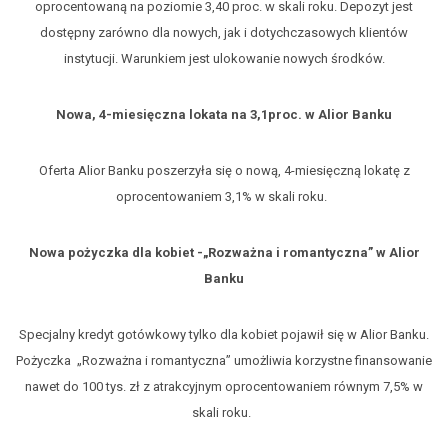
oprocentowaną na poziomie 3,40 proc. w skali roku. Depozyt jest
dostępny zarówno dla nowych, jak i dotychczasowych klientów
instytucji. Warunkiem jest ulokowanie nowych środków.
Nowa, 4-miesięczna lokata na 3,1proc. w Alior Banku
Oferta Alior Banku poszerzyła się o nową, 4-miesięczną lokatę z
oprocentowaniem 3,1% w skali roku.
Nowa pożyczka dla kobiet -„Rozważna i romantyczna” w Alior
Banku
Specjalny kredyt gotówkowy tylko dla kobiet pojawił się w Alior Banku.
Pożyczka „Rozważna i romantyczna” umożliwia korzystne finansowanie
nawet do 100 tys. zł z atrakcyjnym oprocentowaniem równym 7,5% w
skali roku.