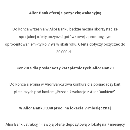
Alior Bank oferuje pożyczkę wakacyjną
Do końca września w Alior Banku będzie można skorzystać ze
specjalnej oferty pożyczki gotówkowej z promocyjnym
oprocentowaniem - tylko 7,9% w skali roku. Oferta dotyczy pożyczek do
20 000 zł.
Konkurs dla posiadaczy kart płatniczych Alior Banku
Do końca sierpnia w Alior Banku trwa konkurs dla posiadaczy kart
płatniczych pod hasłem „Przedłuż wakacje z Alior Bankiem!”.
W Alior Banku 3,40 proc. na lokacie 7-miesięcznej
Alior Bank uatrakcyjnił swoją ofertę depozytową o lokatę na 7 miesięcy