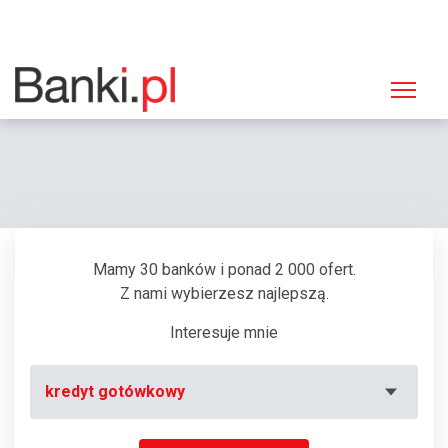
Strona główna
Banki
Oddział Alior Bank, Kraków, ul. Zwierzyniecka 24
Mamy 30 banków i ponad 2 000 ofert.
Z nami wybierzesz najlepszą.
Interesuje mnie
kredyt gotówkowy