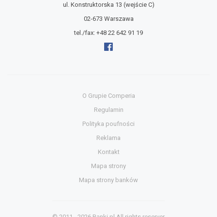
ul. Konstruktorska 13
(wejście C)
02-673 Warszawa
tel./fax:
+48 22 642 91 19
O Grupie Comperia
Regulamin
Polityka poufności
Reklama
Kontakt
Mapa strony
Mapa strony banków
© 2011 - 2026
Banki.pl
All rights reserver