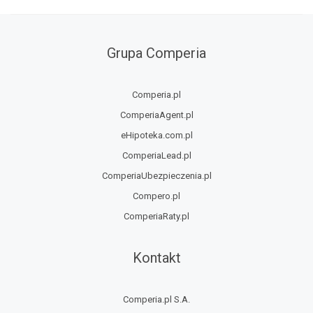
Grupa Comperia
Comperia.pl
ComperiaAgent.pl
eHipoteka.com.pl
ComperiaLead.pl
ComperiaUbezpieczenia.pl
Compero.pl
ComperiaRaty.pl
Kontakt
Comperia.pl S.A.