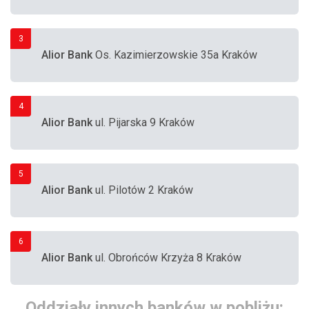
3
Alior Bank
Os. Kazimierzowskie 35a Kraków
4
Alior Bank
ul. Pijarska 9 Kraków
5
Alior Bank
ul. Pilotów 2 Kraków
6
Alior Bank
ul. Obrońców Krzyża 8 Kraków
Oddziały innych banków w pobliżu: