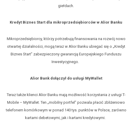
giełdach.
Kredyt Biznes Start dla mikroprzedsiębiorców w Alior Banku
Mikroprzedsiębiorcy, którzy potrzebują finansowania na rozwój nowo
otwartej działalności, mogą teraz w Alior Banku ubiegać się o „Kredyt
Biznes Start” zabezpieczony gwarancją Europejskiego Funduszu
Inwestycyjnego.
Alior Bank dołączył do usługi MyWallet
Teraz także klienci Alior Banku mają możliwość korzystania z usługi T-
Mobile – MyWallet. Ten „mobilny portfel” pozwala płacić zbliżeniowo
telefonem komórkowym w ponad 140 tys. punktów w Polsce, zarówno
kartami debetowymi, jak i kartami kredytowymi.