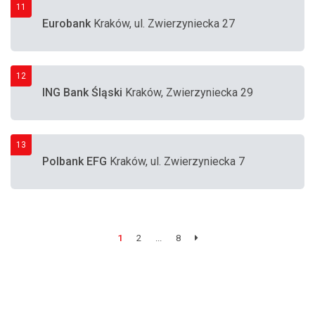
11
Eurobank
Kraków, ul. Zwierzyniecka 27
12
ING Bank Śląski
Kraków, Zwierzyniecka 29
13
Polbank EFG
Kraków, ul. Zwierzyniecka 7
1
2
...
8